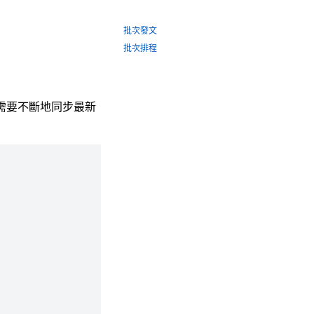
批次發文
批次排程
對需要不斷地同步最新