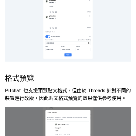
格式預覽
Pitchat 也支援預覽貼文格式，但由於 Threads 針對不同的
裝置進行改版，因此貼文格式預覽的效果僅供參考使用。