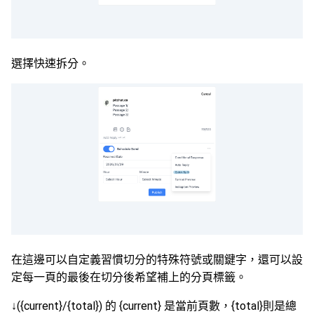
選擇快速拆分。
在這邊可以自定義習慣切分的特殊符號或關鍵字，還可以設
定每一頁的最後在切分後希望補上的分頁標籤。
↓({current}/{total}) 的 {current} 是當前頁數，{total}則是總