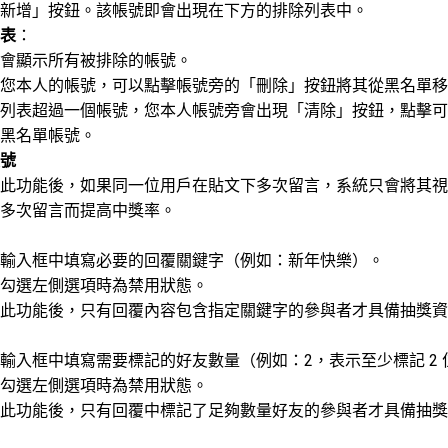
新增」按鈕。該帳號即會出現在下方的排除列表中。
表
：
會顯示所有被排除的帳號。
您本人的帳號，可以點擊帳號旁的「刪除」按鈕將其從黑名單移
列表超過一個帳號，您本人帳號旁會出現「清除」按鈕，點擊可
黑名單帳號。
號
此功能後，如果同一位用戶在貼文下多次留言，系統只會將其視
多次留言而提高中獎率。
輸入框中填寫必要的回覆關鍵字（例如：新年快樂）。
勾選左側選項時為禁用狀態。
此功能後，只有回覆內容包含指定關鍵字的參與者才具備抽獎資
輸入框中填寫需要標記的好友數量（例如：2，表示至少標記 2 
勾選左側選項時為禁用狀態。
此功能後，只有回覆中標記了足夠數量好友的參與者才具備抽獎