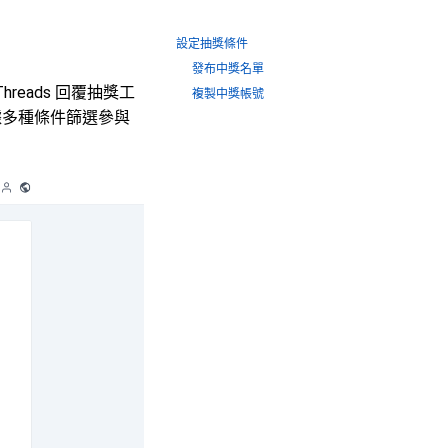
設定抽獎條件
發布中獎名單
reads 回覆抽獎工
複製中獎帳號
根據多種條件篩選參與