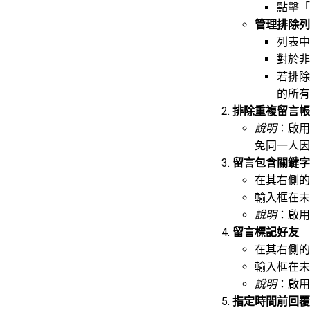
點擊「
管理排除列
列表中
對於非
若排除
的所有
排除重複留言帳
說明
：啟用
免同一人因
留言包含關鍵字
在其右側的
輸入框在未
說明
：啟用
留言標記好友
在其右側的
輸入框在未
說明
：啟用
指定時間前回覆