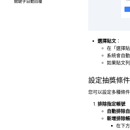
關鍵字自動回覆
選擇貼文
：
在「選擇貼
系統會自動
如果貼文列
設定抽獎條
您可以設定多種條件
排除指定帳號
自動排除自
新增排除帳
在下方