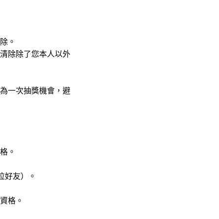
除。
清除除了您本人以外
為一次抽獎機會，避
格。
位好友）。
資格。