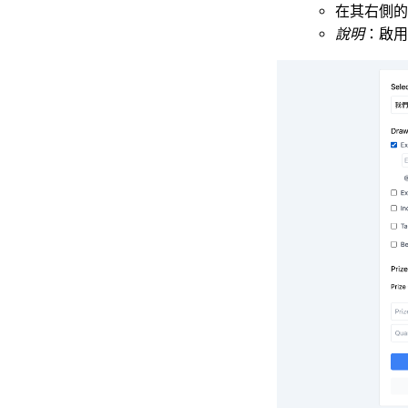
在其右側的
說明
：啟用